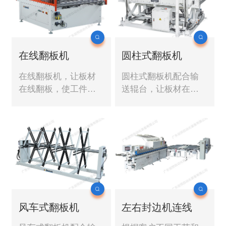
在线翻板机
圆柱式翻板机
在线翻板机，让板材
圆柱式翻板机配合输
在线翻板，使工件不
送辊台，让板材在线
需要落地完成翻板动
翻板，使工件不需要
作，伺服系统控制翻
落地完成翻板动作。
转动作，使动作轻
盈，稳定。
风车式翻板机
左右封边机连线