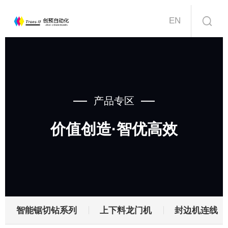
EN
首页
关于创预
产品专区
产品中心
价值创造·智优高效
工程案例
新闻资讯
服务支持
智能锯切钻系列
上下料龙门机
封边机连线
联系我们