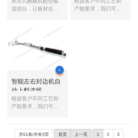
风车式翻板机配合输
根据客户不同工艺和
送辊台，让板材在线
产能要求，我们可以
翻板，使工件不需要
提供不同配置的封边
落地完成翻板动作。
机连线。 提供参考的
是方案是人工上料的
左右封边机连线。
智能左右封边机自
动上料连线
根据客户不同工艺和
产能要求，我们可以
提供不同配置的封边
机连线。
共51条/共有3页
首页
上一页
1
2
3